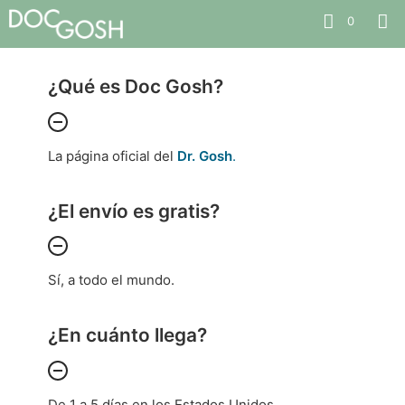
0
¿Qué es Doc Gosh?
La página oficial del
Dr. Gosh
.
¿El envío es gratis?
Sí, a todo el mundo.
¿En cuánto llega?
De 1 a 5 días en los Estados Unidos.