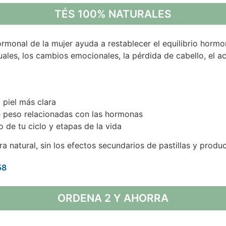
TÉS 100% NATURALES
hormonal de la mujer ayuda a restablecer el equilibrio hor
ales, los cambios emocionales, la pérdida de cabello, el a
 piel más clara
de peso relacionadas con las hormonas
de tu ciclo y etapas de la vida
a natural, sin los efectos secundarios de pastillas y produ
58
ORDENA 2 Y AHORRA