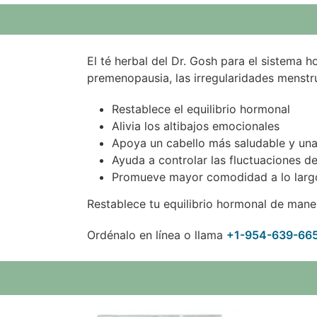
El té herbal del Dr. Gosh para el sistema 
premenopausia, las irregularidades menstru
Restablece el equilibrio hormonal
Alivia los altibajos emocionales
Apoya un cabello más saludable y una
Ayuda a controlar las fluctuaciones 
Promueve mayor comodidad a lo largo 
Restablece tu equilibrio hormonal de maner
Ordénalo en línea o llama
+1-954-639-66