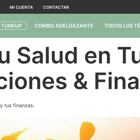
MI CUENTA
CONTACTAR
 TUNEUP
COMBO ADELGAZANTE
TODOS LOS T
u Salud en T
ciones & Fin
y tus finanzas.