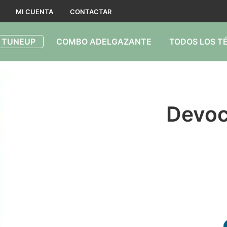
MI CUENTA
CONTACTAR
 TUNEUP
COMBO ADELGAZANTE
TODOS LOS T
Devoc